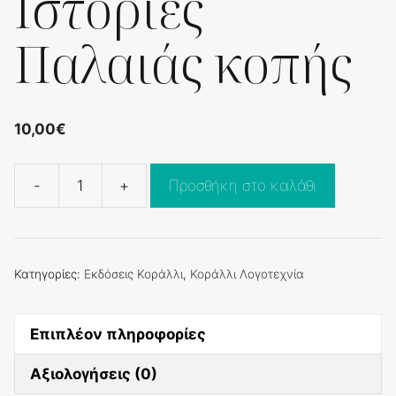
Ιστορίες
Παλαιάς κοπής
10,00
€
-
+
Προσθήκη στο καλάθι
Ιστορίες
Παλαιάς
κοπής
ποσότητα
Κατηγορίες:
Εκδόσεις Κοράλλι
,
Κοράλλι Λογοτεχνία
Επιπλέον πληροφορίες
Αξιολογήσεις (0)