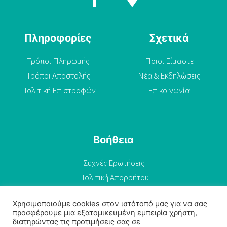
Πληροφορίες
Σχετικά
Τρόποι Πληρωμής
Ποιοι Είμαστε
Τρόποι Αποστολής
Νέα & Εκδηλώσεις
Πολιτική Επιστροφών
Επικοινωνία
Βοήθεια
Συχνές Ερωτήσεις
Πολιτική Απορρήτου
Όροι Χρήσης
Χρησιμοποιούμε cookies στον ιστότοπό μας για να σας
προσφέρουμε μια εξατομικευμένη εμπειρία χρήστη,
διατηρώντας τις προτιμήσεις σας σε