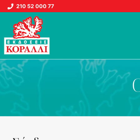
Μετάβαση
210 52 000 77
σε
περιεχόμενο