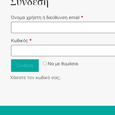
Σύνδεση
Απαιτείται
Όνομα χρήστη ή διεύθυνση email
*
Απαιτείται
Κωδικός
*
Να με θυμάσαι
Σύνδεση
Χάσατε τον κωδικό σας;