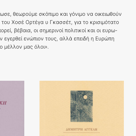
μωσε, θεωρούμε σκόπιμο και γόνιμο να οικειωθούν
του Χοσέ Ορτέγα υ Γκασσέτ, για το κρισιμότατο
ί, βέβαια, οι σημερινοί πολιτικοί και οι ευρω-
ν εγερθεί ενώπιον τους, αλλά επειδή η Ευρώπη
ο μέλλον μας όλοι».