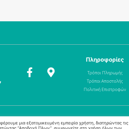
Πληροφορίες
Τρόποι Πληρωμής
Τρόποι Αποστολής
7
Πολιτική Επιστροφών
σφέρουμε μια εξατομικευμένη εμπειρία χρήστη, διατηρώντας τις
Πατώντας “Αποδοχή Όλων”, συμφωνείτε στη χρήση όλων των