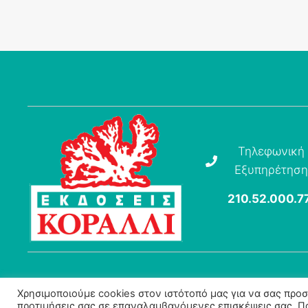
Τηλεφωνική
Εξυπηρέτηση
210.52.000.7
© 2026 Εκδόσεις Κοράλλι | Powered by TRex
Χρησιμοποιούμε cookies στον ιστότοπό μας για να σας προ
προτιμήσεις σας σε επαναλαμβανόμενες επισκέψεις σας. 