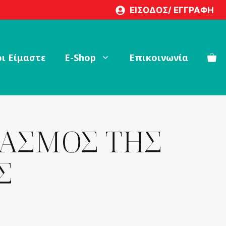
ΕΥΡΩΠΗΣ
ΕΙΣΟΔΟΣ/ ΕΓΓΡΑΦΗ
ποσότητα
ι Είμαστε
Ε-Shop
Επικοινωνία
ΧΑΣΜΟΣ ΤΗΣ
Σ