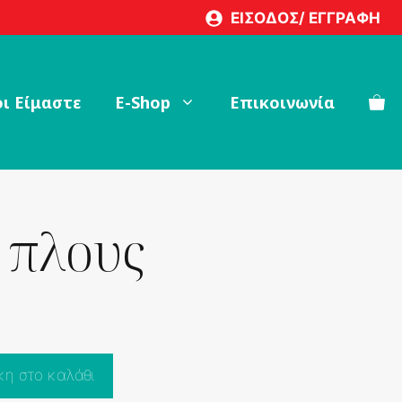
ποσότητα
ΕΙΣΟΔΟΣ/ ΕΓΓΡΑΦΗ
ι Είμαστε
Ε-Shop
Επικοινωνία
 πλους
η στο καλάθι