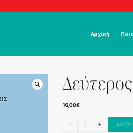
Αρχική
Ποιο
Δεύτερος
16,00
€
-
+
Προσθήκ
Δεύτερος