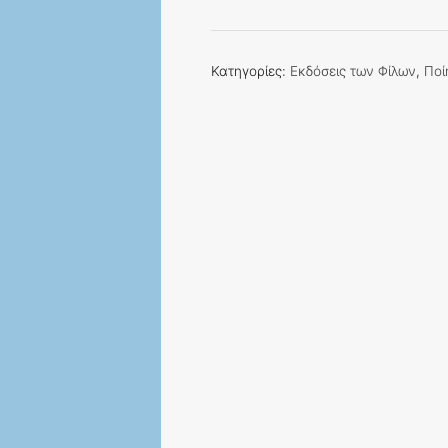
πλους
ποσότητα
Κατηγορίες:
Εκδόσεις των Φίλων
,
Ποί