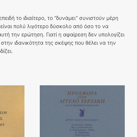
ειδή το ιδιαίτερο, το “δυνάμει” συνιστούν μέρη
 είναι πολύ λιγότερο δύσκολο από όσο το να
αυτή την ερώτηση. Γιατί η αφαίρεση δεν υπολογίζει
στην ιδανικότητα της σκέψης που θέλει να την
ίζει.