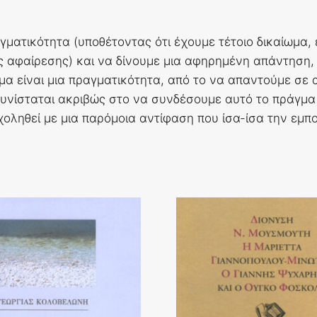
ατικότητα (υποθέτοντας ότι έχουμε τέτοιο δικαίωμα, επ
ς αφαίρεσης) και να δίνουμε μια αφηρημένη απάντηση,
μα είναι μια πραγματικότητα, από το να απαντούμε σε 
υνίσταται ακριβώς στο να συνδέσουμε αυτό το πράγμα 
οληθεί με μια παρόμοια αντίφαση που ίσα-ίσα την εμποδ