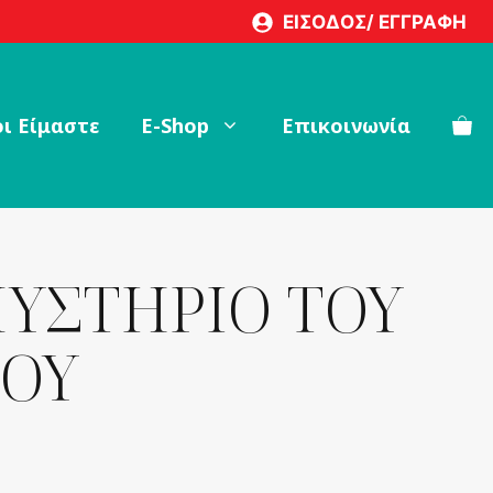
ΜΥΣΤΗΡΙΟ
ΕΙΣΟΔΟΣ/ ΕΓΓΡΑΦΗ
ΤΟΥ
ΑΝΘΡΩΠΟΥ
ποσότητα
ι Είμαστε
Ε-Shop
Επικοινωνία
ΜΥΣΤΗΡΙΟ ΤΟΥ
ΟΥ