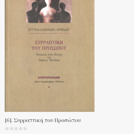
[6]. Συρραπτική του Προσώπου