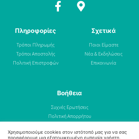
Πληροφορίες
Σχετικά
Τρόποι Πληρωμής
Ποιοι Είμαστε
Τρόποι Αποστολής
Νέα & Εκδηλώσεις
Πολιτική Επιστροφών
Επικοινωνία
Βοήθεια
Συχνές Ερωτήσεις
Πολιτική Απορρήτου
Όροι Χρήσης
Χρησιμοποιούμε cookies στον ιστότοπό μας για να σας
προσφέρουμε μια εξατομικευμένη εμπειρία χρήστη,