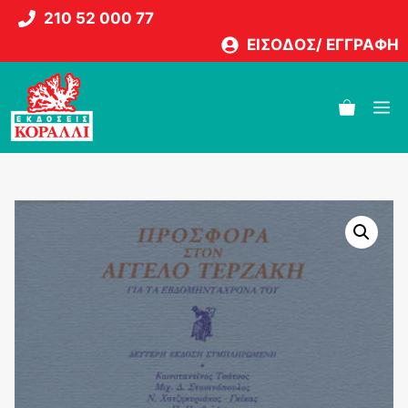
Μετάβαση
210 52 000 77
σε
ΕΙΣΟΔΟΣ/ ΕΓΓΡΑΦΗ
περιεχόμενο
M