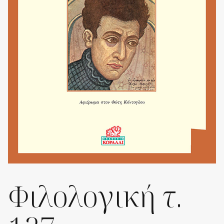
Φιλολογική τ.