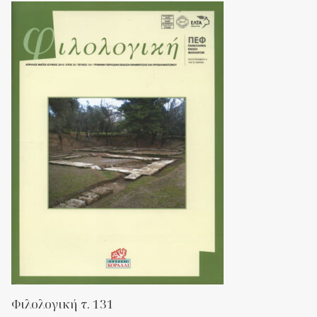
Φιλολογική τ. 131