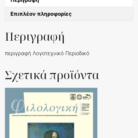
ποσότητα
Επιπλέον πληροφορίες
Περιγραφή
περιγραφή Λογοτεχνικό Περιοδικό
Σχετικά προϊόντα