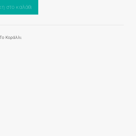
η στο καλάθι
Το Κοράλλι