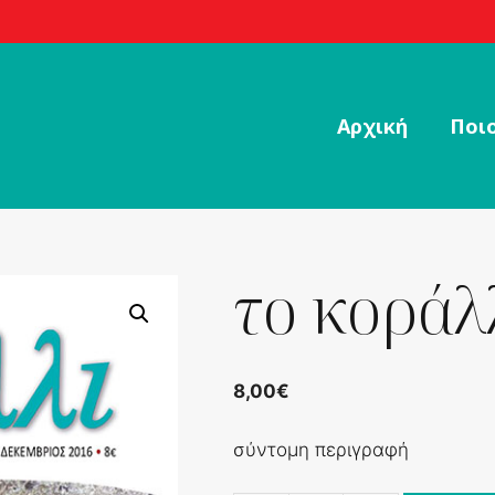
Αρχική
Ποιο
το κοράλλ
8,00
€
σύντομη περιγραφή