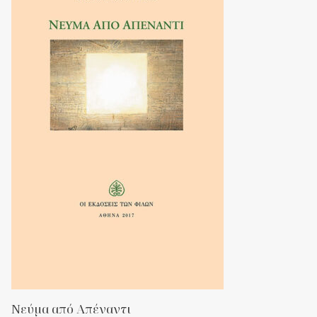
Νεύμα από Απέναντι