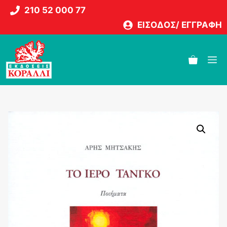
Μετάβαση
210 52 000 77
σε
ΕΙΣΟΔΟΣ/ ΕΓΓΡΑΦΗ
περιεχόμενο
M