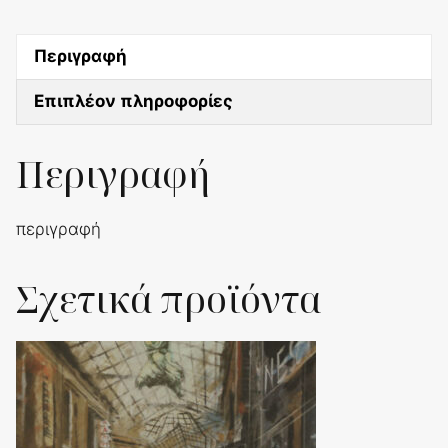
να
γίνει
Περιγραφή
τερματοφύλακας
ποσότητα
Επιπλέον πληροφορίες
Περιγραφή
περιγραφή
Σχετικά προϊόντα