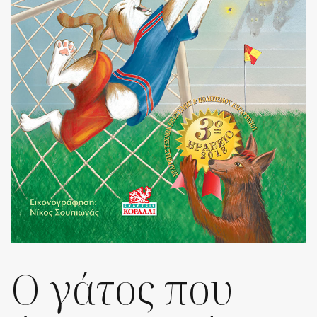
Ο γάτος που