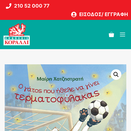
Μετάβαση
210 52 000 77
σε
ΕΙΣΟΔΟΣ/ ΕΓΓΡΑΦΗ
περιεχόμενο
M