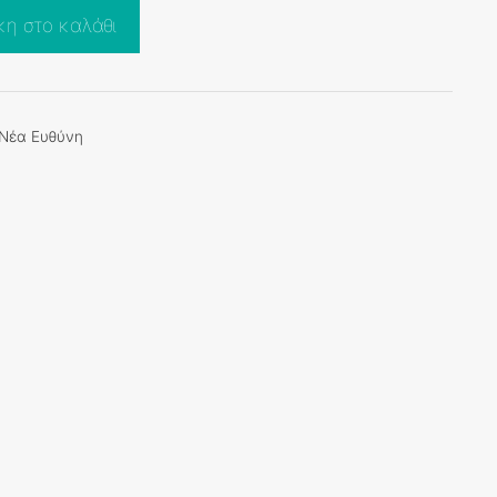
η στο καλάθι
Νέα Ευθύνη