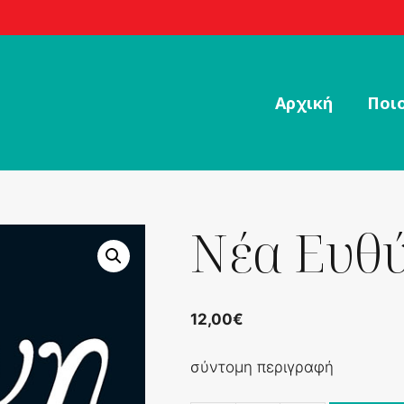
Αρχική
Ποιο
Νέα Ευθύ
12,00
€
σύντομη περιγραφή