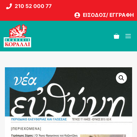
Μετάβαση
210 52 000 77
σε
ΕΙΣΟΔΟΣ/ ΕΓΓΡΑΦΗ
περιεχόμενο
M