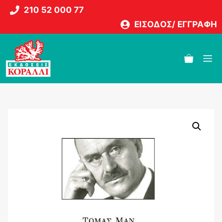
Μετάβαση
210 52 000 77
σε
ΕΙΣΟΔΟΣ/ ΕΓΓΡΑΦΗ
περιεχόμενο
M