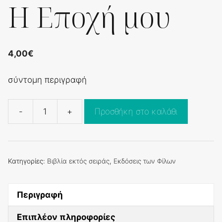
Η Εποχή μου
4,00
€
σύντομη περιγραφή
-
+
Προσθήκη στο καλάθι
Η
Εποχή
μου
ποσότητα
Κατηγορίες:
Βιβλία εκτός σειράς
,
Εκδόσεις των Φίλων
Περιγραφή
Επιπλέον πληροφορίες