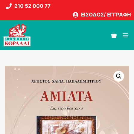
Μετάβαση
210 52 000 77
σε
ΕΙΣΟΔΟΣ/ ΕΓΓΡΑΦΗ
περιεχόμενο
M