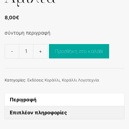
8,00
€
σύντομη περιγραφή
-
+
Προσθήκη στο καλάθι
Αμίλτα
ποσότητα
Κατηγορίες:
Εκδόσεις Κοράλλι
,
Κοράλλι Λογοτεχνία
Περιγραφή
Επιπλέον πληροφορίες