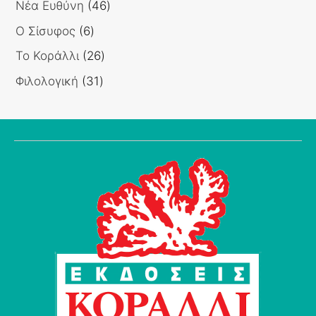
46
Νέα Ευθύνη
46
προϊόντα
6
Ο Σίσυφος
6
προϊόντα
26
Το Κοράλλι
26
προϊόντα
31
Φιλολογική
31
προϊόντα