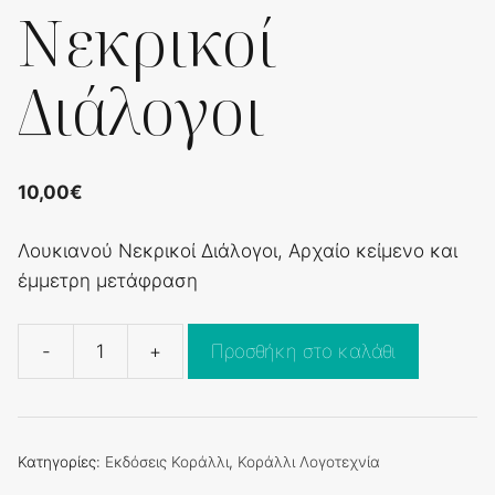
Νεκρικοί
Διάλογοι
10,00
€
Λουκιανού Νεκρικοί Διάλογοι, Αρχαίο κείμενο και
έμμετρη μετάφραση
-
+
Προσθήκη στο καλάθι
Λουκιανού
Νεκρικοί
Διάλογοι
ποσότητα
Κατηγορίες:
Εκδόσεις Κοράλλι
,
Κοράλλι Λογοτεχνία