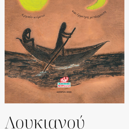
Λουκιανού