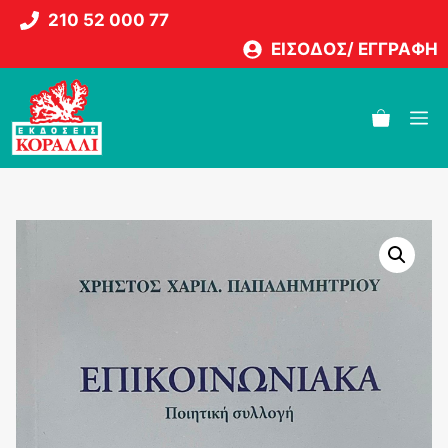
Μετάβαση
210 52 000 77
σε
ΕΙΣΟΔΟΣ/ ΕΓΓΡΑΦΗ
περιεχόμενο
M